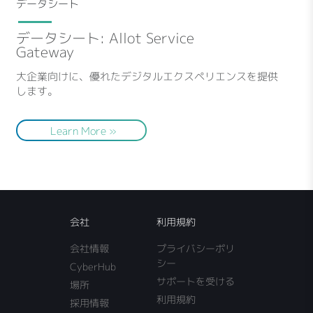
データシート
データシート: Allot Service
Gateway
大企業向けに、優れたデジタルエクスペリエンスを提供
します。
Learn More »
会社
利用規約
会社情報
プライバシーポリ
シー
CyberHub
サポートを受ける
場所
利用規約
採用情報