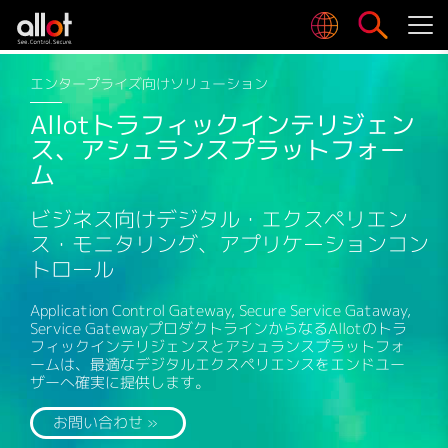
エンタープライズ向けソリューション
Allotトラフィックインテリジェン
ス、アシュランスプラットフォー
ム
ビジネス向けデジタル・エクスペリエン
ス・モニタリング、アプリケーションコン
トロール
Application Control Gateway, Secure Service Gataway,
Service GatewayプロダクトラインからなるAllotのトラ
フィックインテリジェンスとアシュランスプラットフォ
ームは、最適なデジタルエクスペリエンスをエンドユー
ザーへ確実に提供します。
お問い合わせ »