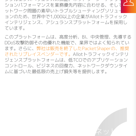
ションパフォーマンスを業務優先内容に合わせる、そしてネ
ットワーク問題の素早いトラブルシューティングソリューシ
ョンのため、世界中で1,000以上の企業がAllotトラフィック
インテリジェンス、アシュランスプラットフォームを採用し
ています。
このプラットフォームは、高度分析、BI、中央管理、先導する
DDoS攻撃防御その他優れた機能で、業界ではよく知られてい
ます。さらに、
弊社は販売を終了したPacketShaperの、推奨
されたリプレイスベンダーです。
Allotトラフィックインテリ
ジェンスプラットフォームは、低TCOでのアプリケーション
コントロール、ビジネスの回復力、ネットワークダウンタイ
ムに基づいた最低限の売上げ損失等を提供します。
我校の生徒と職員は、ネット