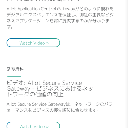
Allot Application Control Gatewayがどのように優れた
デジタルエクスペリエンスを保証し、御社の重要なビジ
ネスアプリケーションを常に提供するのかが分かりま
す。
Watch Video »
参考資料
ビデオ: Allot Secure Service
Gateway - ビジネスにおけるネッ
トワークの価値の向上
Allot Secure Service Gatewayは、ネットワークのパフ
ォーマンスをビジネスの優先順位に合わせます。
Watch Video »