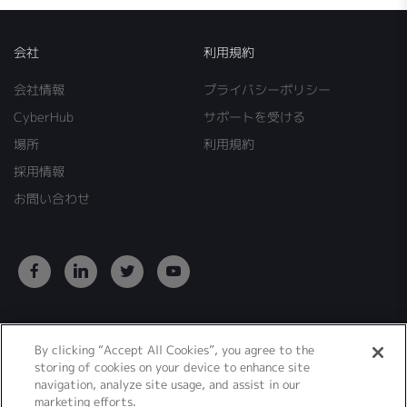
会社
利用規約
会社情報
プライバシーポリシー
CyberHub
サポートを受ける
場所
利用規約
採用情報
お問い合わせ
By clicking “Accept All Cookies”, you agree to the
Copyright 2026 Allot. All Rights Reserved.
storing of cookies on your device to enhance site
navigation, analyze site usage, and assist in our
marketing efforts.