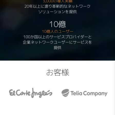
3,000の導入実績
20年以上に渡り革新的なネットワーク
ソリューションを提供
10億
10億人のユーザー
100か国以上のサービスプロバイダーと
企業ネットワークユーザーにサービスを
提供
お客様