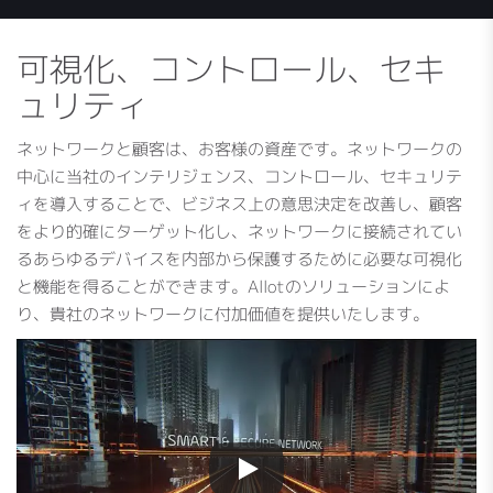
可視化、コントロール、セキ
ュリティ
ネットワークと顧客は、お客様の資産です。ネットワークの
中心に当社のインテリジェンス、コントロール、セキュリテ
ィを導入することで、ビジネス上の意思決定を改善し、顧客
をより的確にターゲット化し、ネットワークに接続されてい
るあらゆるデバイスを内部から保護するために必要な可視化
と機能を得ることができます。Allotのソリューションによ
り、貴社のネットワークに付加価値を提供いたします。